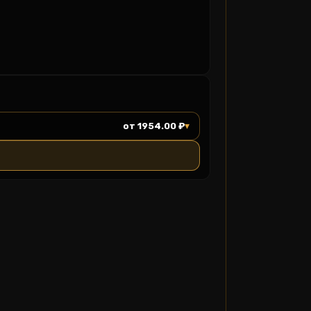
▾
от 1954.00 ₽