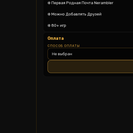
❄️ Первая Родная Почта Nerambler

❄️ Можно Добавлять Друзей

❄️ 80+ игр
Оплата
СПОСОБ ОПЛАТЫ
Не выбран