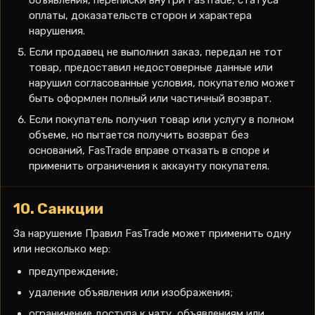
объявления, переписки внутри FasTrade, статуса
оплаты, доказательств сторон и характера
нарушения.
Если продавец не выполнил заказ, передал не тот
товар, предоставил недостоверные данные или
нарушил согласованные условия, покупателю может
быть оформлен полный или частичный возврат.
Если покупатель получил товар или услугу в полном
объеме, но пытается получить возврат без
оснований, FasTrade вправе отказать в споре и
применить ограничения к аккаунту покупателя.
10. Санкции
За нарушение Правил FasTrade может применить одну
или несколько мер:
предупреждение;
удаление объявления или изображения;
ограничение доступа к чату, объявлениям или