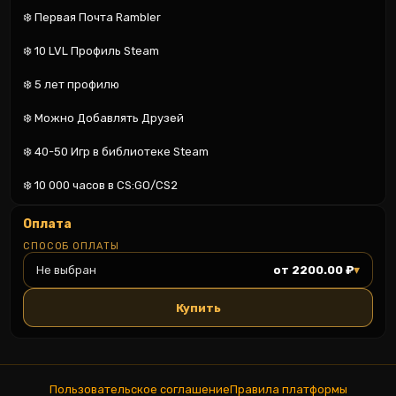
❄️ Первая Почта Rambler

❄️ 10 LVL Профиль Steam

❄️ 5 лет профилю

❄️ Можно Добавлять Друзей

❄️ 40-50 Игр в библиотеке Steam

❄️ 10 000 часов в CS:GO/CS2
Оплата
СПОСОБ ОПЛАТЫ
▾
Не выбран
от 2200.00 ₽
Купить
Пользовательское соглашение
Правила платформы