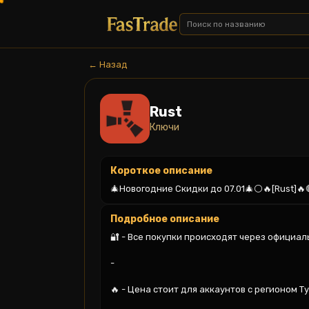
← Назад
Rust
Ключи
Короткое описание
🎄Новогодние Скидки до 07.01🎄⚪🔥[Rust]🔥🔴
Подробное описание
🔐 - Все покупки происходят через официаль
-

🔥 - Цена стоит для аккаунтов с регионом Т