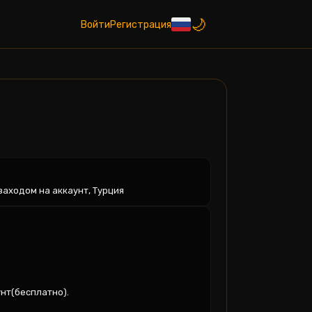
Войти
Регистрация
 заходом на аккаунт, Турция
нт(бесплатно).
