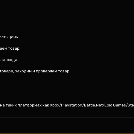
сть цены.

аем товар.

ля входа.

 товара, заходим и проверяем товар.



, на таких платформах как Xbox/Playstation/Battle.Net/Epic Games/St