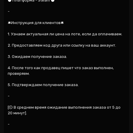
⚫ Платформа - Steam ⚫

-

🛎️Инструкция для клиентов🛎️

1. Узнаем актуальная ли цена на лоте, если да оплачиваем.

2. Предоставляем код друга или ссылку на ваш аккаунт.

3. Ожидаем получение заказа.

4. После того как продавец пишет что заказ выполнен, 
проверяем.

5. Подтверждаем получение заказа.

-

[⏲️ В среднем время ожидание выполнения заказа от 5 до 
20 минут].

-
