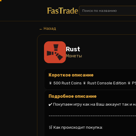
← Назад
Rust
Монеты
Короткое описание
🎇 500 Rust Coins 🎇 Rust Console Edition 🎇
Подробное описание
✔️ Покупаем игру как на Ваш аккаунт так и н
------------------------------------------------
🛒 Как происходит покупка:
