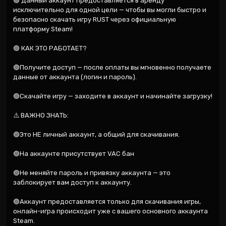
🟣 Данный аккаунт предоставляется в аренду 
исключительно для одной цели — чтобы вы могли быстро и 
безопасно скачать игру RUST через официальную 
платформу Steam!

🟣 КАК ЭТО РАБОТАЕТ?

🟣Получите доступ — после оплаты вы мгновенно получаете 
данные от аккаунта (логин и пароль).

🟣Скачайте игру — заходите в аккаунт и начинайте загрузку!

⚠️ ВАЖНО ЗНАТЬ:

🟣Это НЕ личный аккаунт, а общий для скачивания.

🟣На аккаунте присутствует VAC бан

🟣Не меняйте пароль и привязку аккаунта — это 
заблокирует вам доступ к аккаунту.

🟣Аккаунт предоставляется только для скачивания игры, 
онлайн-игра происходит уже с вашего основного аккаунта 
Steam.
