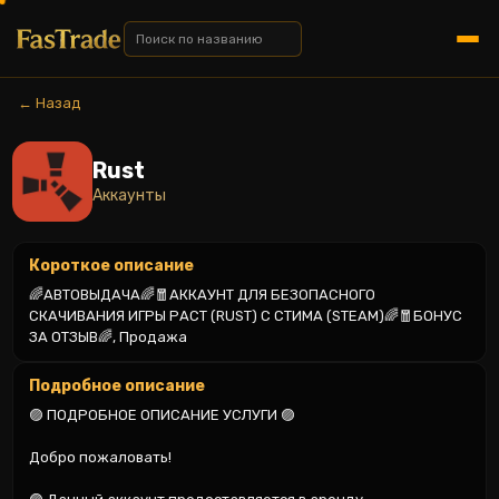
← Назад
Rust
Аккаунты
Короткое описание
🌈АВТОВЫДАЧА🌈🧧АККАУНТ ДЛЯ БЕЗОПАСНОГО 
СКАЧИВАНИЯ ИГРЫ РАСТ (RUST) С СТИМА (STEAM)🌈🧧БОНУС 
ЗА ОТЗЫВ🌈, Продажа
Подробное описание
🟣 ПОДРОБНОЕ ОПИСАНИЕ УСЛУГИ 🟣

Добро пожаловать!
