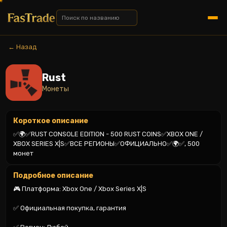
← Назад
Rust
Монеты
Короткое описание
✅🌍✅RUST CONSOLE EDITION - 500 RUST COINS✅XBOX ONE / 
XBOX SERIES X|S✅ВСЕ РЕГИОНЫ✅ОФИЦИАЛЬНО✅🌍✅, 500 
монет
Подробное описание
🎮 Платформа: Xbox One / Xbox Series X|S

✅ Официальная покупка, гарантия
