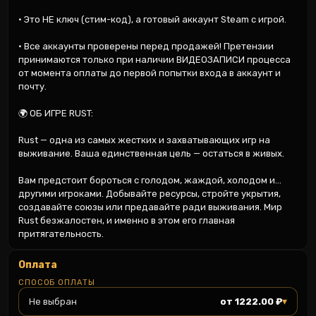
• Это НЕ ключ (стим-код), а готовый аккаунт Steam с игрой.

• Все аккаунты проверены перед продажей! Претензии 
принимаются только при наличии ВИДЕОЗАПИСИ процесса 
от момента оплаты до первой попытки входа в аккаунт и 
почту.

🌍 ОБ ИГРЕ RUST:

Rust — одна из самых жестких и захватывающих игр на 
выживание. Ваша единственная цель — остаться в живых.

Вам предстоит бороться с голодом, жаждой, холодом и... 
другими игроками. Добывайте ресурсы, стройте укрытия, 
создавайте союзы или предавайте ради выживания. Мир 
Rust безжалостен, и именно в этом его главная 
притягательность.
Оплата
СПОСОБ ОПЛАТЫ
▾
Не выбран
от 1222.00 ₽