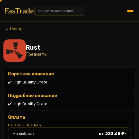
← Назад
Rust
Предметы
Короткое описание
✔️ High Quality Crate
Подробное описание
✔️ High Quality Crate
Оплата
СПОСОБ ОПЛАТЫ
▾
Не выбран
от 233.65 ₽