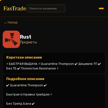
← Назад
Rust
Предметы
Короткое описание
⚡️ БЫСТРАЯ ВЫДАЧА ⚡️ Quarantine Thompson ✔️ Дешевле ТП ✔️ 
Без ТБ ✔️ Полностью безопасно ⚡️
Подробное описание
✔️ Quarantine Thompson ✔️

Быстрая отправка трейдом ⚡️

Без Трейд Бана ✔️
