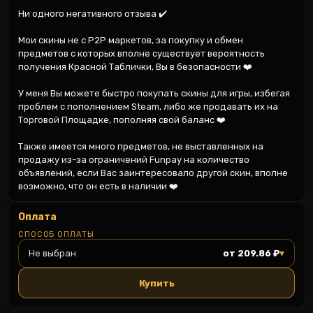
Ни одного негативного отзыва ✔️

Мои скины не с P2P маркетов, за покупку и обмен 
предметов с которых вполне существует вероятность 
получения Красной Таблички, Вы в безопасности ❤️

У меня Вы можете быстро покупать скины для игры, избегая 
проблем с пополнением Steam, либо же продавать их на 
Торговой Площадке, пополняя свой баланс ❤️

Также имеется много предметов, не выставленных на 
продажу из-за ограничений Funpay на количество 
объявлений, если Вас заинтересовало другой скин, вполне 
возможно, что он есть в наличии ❤️
Оплата
СПОСОБ ОПЛАТЫ
▾
Не выбран
от 209.86 ₽
Купить