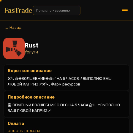
← Назад
Rust
Услуги
Короткое описание
❌🔪🩸✤ВОЛШЕБНИК✤🩸✅ НА 5 ЧАСОВ📌ВЫПОЛНЮ ВАШ 
ЛЮБОЙ КАПРИЗ📌❌🔪, Фарм ресурсов
Подробное описание
🎴 ОПЫТНЫЙ ВОЛШЕБНИК С DLC НА 5 ЧАСА🔮✨ 📌ВЫПОЛНЮ 
ВАШ ЛЮБОЙ КАПРИЗ📌
Оплата
СПОСОБ ОПЛАТЫ