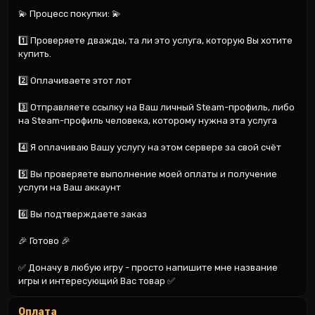
💫 Процесс покупки: 💫

1️⃣ Проверяете дважды, та ли это услуга, которую Вы хотите 
купить.

2️⃣ Оплачиваете этот лот

3️⃣ Отправляете ссылку на Ваш личный Steam-профиль, либо 
на Steam-профиль человека, которому нужна эта услуга

4️⃣ Я оплачиваю Вашу услугу на этом сервере за свой счёт

5️⃣ Вы проверяете выполнение моей оплаты и получение 
услуги на Ваш аккаунт

6️⃣ Вы подтверждаете заказ

🎉 Готово 🎉

✅ Доначу в любую игру - просто напишите мне название 
игры и интересующий Вас товар ✅
Оплата