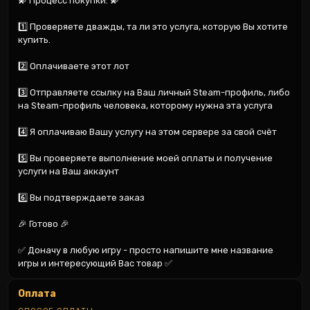
💫 Процесс покупки: 💫

1️⃣ Проверяете дважды, та ли это услуга, которую Вы хотите 
купить.

2️⃣ Оплачиваете этот лот

3️⃣ Отправляете ссылку на Ваш личный Steam-профиль, либо 
на Steam-профиль человека, которому нужна эта услуга

4️⃣ Я оплачиваю Вашу услугу на этом сервере за свой счёт

5️⃣ Вы проверяете выполнение моей оплаты и получение 
услуги на Ваш аккаунт

6️⃣ Вы подтверждаете заказ

🎉 Готово 🎉

✅ Доначу в любую игру - просто напишите мне название 
игры и интересующий Вас товар ✅
Оплата