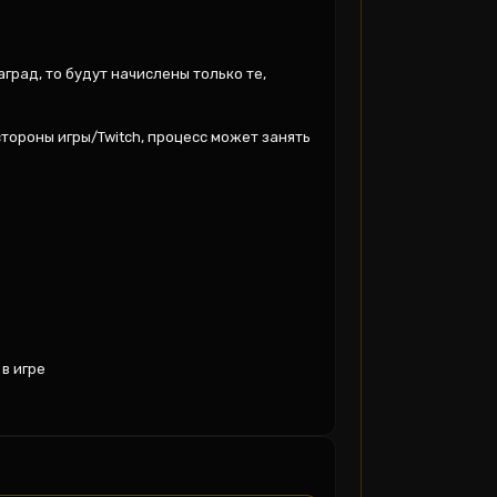
рад, то будут начислены только те, 
тороны игры/Twitch, процесс может занять 
 игре
