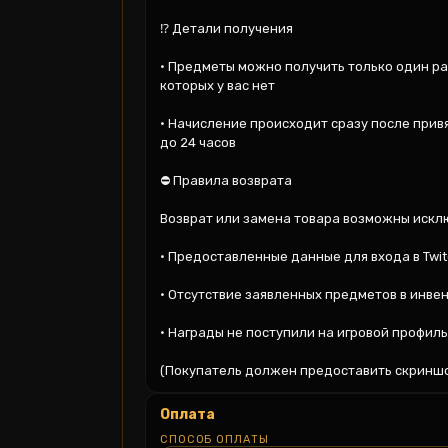
⁉️ Детали получения

• Предметы можно получить только один раз
которых у вас нет

• Начисление происходит сразу после привя
до 24 часов

⛔ Правила возврата

Возврат или замена товара возможны исключ
• Предоставленные данные для входа в Twi
• Отсутствие заявленных предметов в инвен
• Награды не поступили на игровой профиль
(Покупатель должен предоставить скринш
Оплата
СПОСОБ ОПЛАТЫ