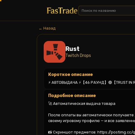
← Назад
Rust
Twitch Drops
Короткое описание
⚡ АВТОВЫДАЧА ⚡【46 РАУНД】🟣【TRUST IN 
Подробное описание
🚀 Автоматическая выдача товара

После оплаты вы автоматически получаете д
своему игровому профилю — и все заявленн
📸 Скриншот предметов: https://postimg.cc/q