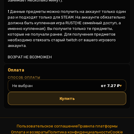
занимает несколько минут).

❗ Данные предметы можно получить на аккаунт только один 
раз и подходят только для STEAM. На аккаунте обязательно 
должна быть купленная игра RUST(НЕ семейный доступ, а 
именно купленная). Вы получите только те предметы, 
которые не получали ранее. Для получения предметов 
необходимо отвязать старый twitch от вашего игрового 
аккаунта.

ВОЗРАТ НЕ ВОЗМОЖЕН
Оплата
СПОСОБ ОПЛАТЫ
▾
Не выбран
от 7.27 ₽
Купить
Пользовательское соглашение
Правила платформы
Оплата и возвраты
Политика конфиденциальности
Cookie