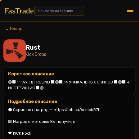
← Назад
Rust
Kick Drops
Короткое описание
🟢⬛️️ 1 РАУНД | ROUND ⬛️️🟢⬛️️ 14 УНИКАЛЬНЫХ СКИНОВ ⬛️️🟢⬛️️ + 
ИНСТРУКЦИЯ ⬛️️🟢
Подробное описание
⚫️ Скриншот наград — https://ibb.co/6cmcbR7h

🟩 Награды, которые Вы получите:

🖤 KICK Rock
