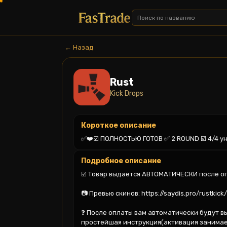
← Назад
Rust
Kick Drops
Короткое описание
✅❤️☑️ ПОЛНОСТЬЮ ГОТОВ ✅ 2 ROUND ☑️ 4/4 ун
Подробное описание
☑️ Товар выдается АВТОМАТИЧЕСКИ после оп
📷 Превью скинов: https://saydis.pro/rustkick/2
❓ После оплаты вам автоматически будут вы
простейшая инструкция(активация занимает