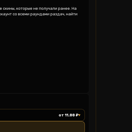
 скины, которые не получали ранее. На 
каунт со всеми раундами раздач, найти 
▾
от 11.88 ₽