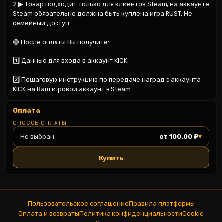
2 ▶ Товар подходит только для клиентов Steam, на аккаунте 
Steam обязательно должна быть куплена игра RUST. Не 
семейный доступ.

🟢 После оплаты Вы получите:

1️⃣ Данные для входа в аккаунт KICK.

2️⃣ Пошаговую инструкцию по передаче наград с аккаунта 
KICK на Ваш игровой аккаунт в Steam.
Оплата
СПОСОБ ОПЛАТЫ
▾
Не выбран
от 100.00 ₽
Купить
Пользовательское соглашение
Правила платформы
Оплата и возвраты
Политика конфиденциальности
Cookie