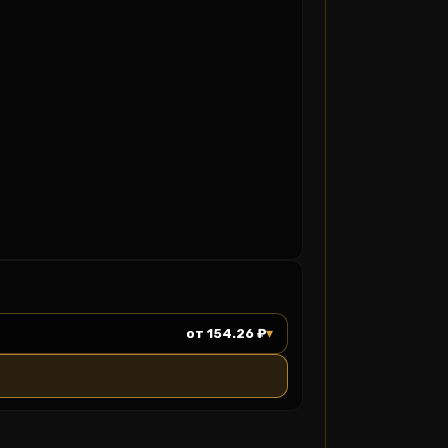
▾
от 154.26 ₽