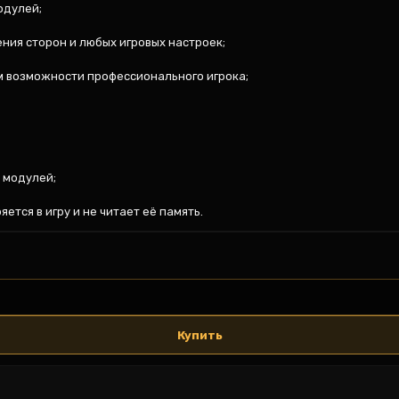
дулей;

ия сторон и любых игровых настроек;

 возможности профессионального игрока;

 модулей;

ется в игру и не читает её память.
Купить