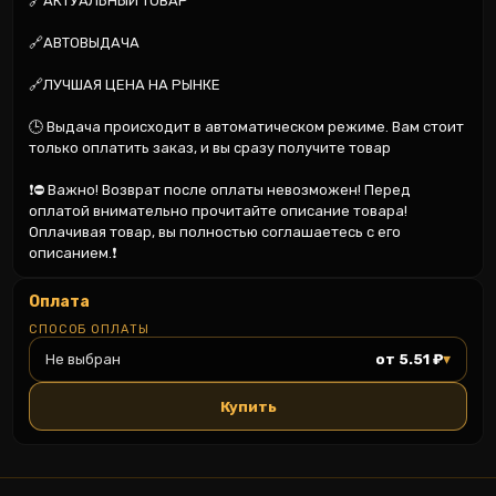
🔗АКТУАЛЬНЫЙ ТОВАР

🔗АВТОВЫДАЧА

🔗ЛУЧШАЯ ЦЕНА НА РЫНКЕ

🕒 Выдача происходит в автоматическом режиме. Вам стоит 
только оплатить заказ, и вы сразу получите товар

❗️⛔ Важно! Возврат после оплаты невозможен! Перед 
оплатой внимательно прочитайте описание товара! 
Оплачивая товар, вы полностью соглашаетесь с его 
описанием.❗️
Оплата
СПОСОБ ОПЛАТЫ
▾
Не выбран
от 5.51 ₽
Купить