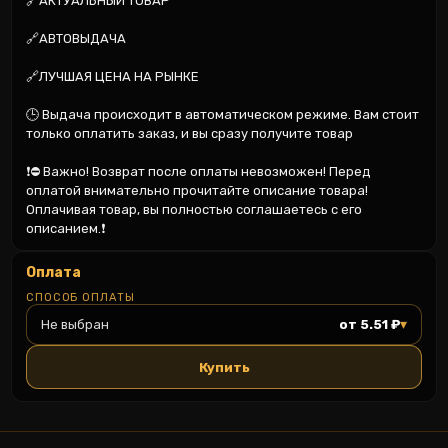
🔗АКТУАЛЬНЫЙ ТОВАР

🔗АВТОВЫДАЧА

🔗ЛУЧШАЯ ЦЕНА НА РЫНКЕ

🕒 Выдача происходит в автоматическом режиме. Вам стоит 
только оплатить заказ, и вы сразу получите товар

❗️⛔ Важно! Возврат после оплаты невозможен! Перед 
оплатой внимательно прочитайте описание товара! 
Оплачивая товар, вы полностью соглашаетесь с его 
описанием.❗️
Оплата
СПОСОБ ОПЛАТЫ
▾
Не выбран
от 5.51 ₽
Купить