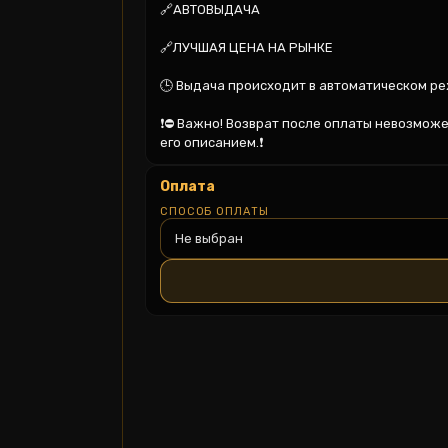
🔗АВТОВЫДАЧА

🔗ЛУЧШАЯ ЦЕНА НА РЫНКЕ

🕒 Выдача происходит в автоматическом реж
❗️⛔ Важно! Возврат после оплаты невозмож
его описанием.❗️
Оплата
СПОСОБ ОПЛАТЫ
Не выбран