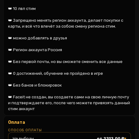
👑 10 лвл стим

👑 Запрещено менять регион аккаунта, делает покупки с 
карты, и всё что влечёт за собою смену региона стим.

👑 можно добавлять в друзья

👑 Регион аккаунта Россия

👑 Без первой почты, но вы сможете сменить все данные

👑 0 достижений, обучение не пройдено в игре

👑 Без банов и блокировок

👑 Faceit не создан, вы создаете сами на свою личную почту 
и подтверждаете его, после чего можете привязять данный 
стим аккаунт
Оплата
СПОСОБ ОПЛАТЫ
▾
Не выбран
от 2212.00 ₽