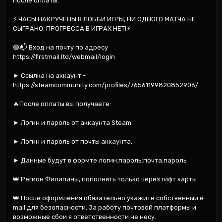
после оплаты.

⚡ ЧАСЫ НАКРУЧЕНЫ В ЛОББИ ИГРЫ, НИ ОДНОГО МАТЧА НЕ 
СЫГРАНО, ПРОГРЕССА В ИГРАХ НЕТ!⚡

🟢📬 Вход на почту по адресу 
https://firstmail.ltd/webmail/login

► Ссылка на аккаунт - 
https://steamcommunity.com/profiles/76561199820852906/

🔥После оплаты вы получаете:

► Логин и пароль от аккаунта Steam.

► Логин и пароль от почты аккаунта.

► Данные будут в формте логин:пароль:почта:пароль

👑 Регион Филипины, пополнять только через гифт карты

👑 После оформления обязательно укажите собственный e-
mail для безопасности. За работу почтовой платформы и 
возможные сбои я ответственности не несу.
