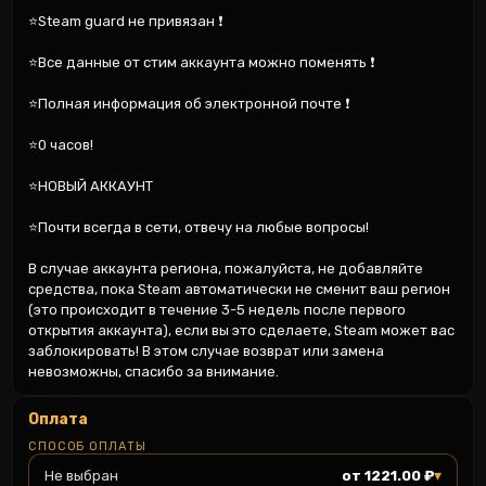
⭐Steam guard не привязан ❗️

⭐Все данные от стим аккаунта можно поменять ❗️

⭐Полная информация об электронной почте ❗️

⭐0 часов!

⭐НОВЫЙ АККАУНТ

⭐Почти всегда в сети, отвечу на любые вопросы!

В случае аккаунта региона, пожалуйста, не добавляйте 
средства, пока Steam автоматически не сменит ваш регион 
(это происходит в течение 3-5 недель после первого 
открытия аккаунта), если вы это сделаете, Steam может вас 
заблокировать! В этом случае возврат или замена 
невозможны, спасибо за внимание.
Оплата
СПОСОБ ОПЛАТЫ
▾
Не выбран
от 1221.00 ₽