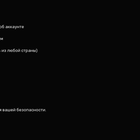
б аккаунте

м

 из любой страны)

я вашей безопасности.
