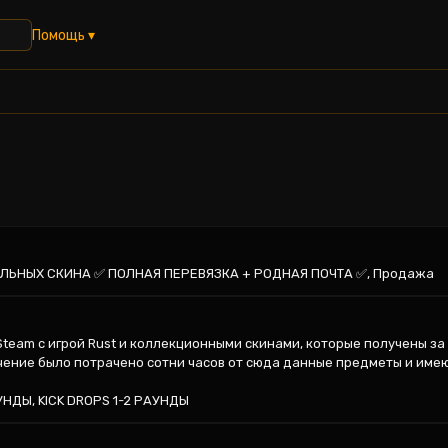
Помощь ▾
КАЛЬНЫХ СКИНА ✅ ПОЛНАЯ ПЕРЕВЯЗКА + РОДНАЯ ПОЧТА ✅, Продажа
Steam с игрой Rust и коллекционными скинами, которые получены за
чение было потрачено сотни часов от сюда данные предметы и имеют
УНДЫ, KICK DROPS 1-2 РАУНДЫ