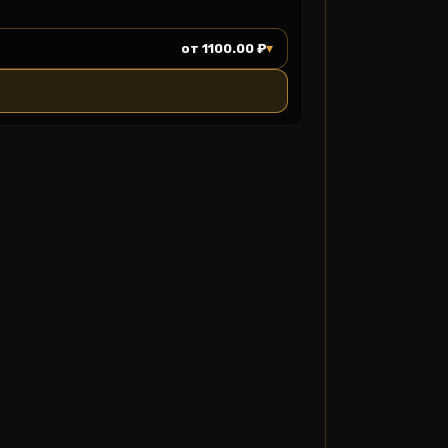
▾
от 1100.00 ₽