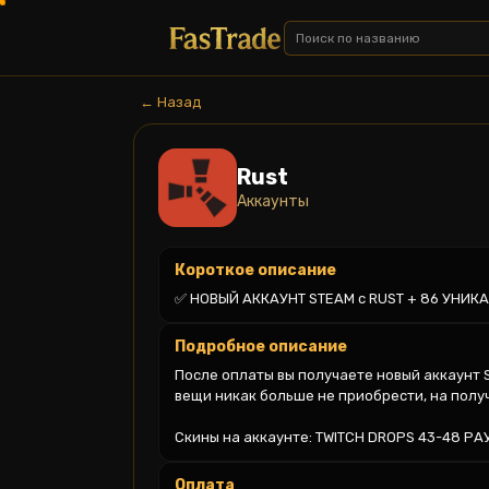
← Назад
Rust
Аккаунты
Короткое описание
✅ НОВЫЙ АККАУНТ STEAM c RUST + 86 УНИ
Подробное описание
После оплаты вы получаете новый аккаунт 
вещи никак больше не приобрести, на полу
Скины на аккаунте: TWITCH DROPS 43-48 РА
Оплата