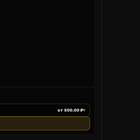
▾
от 500.00 ₽