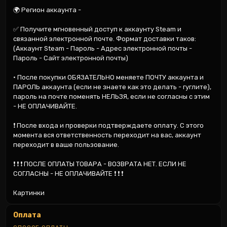
🌍 Регион аккаунта -

✅ Получите мгновенный доступ к аккаунту Steam и 
связанной электронной почте. Формат доставки таков: 
(Аккаунт Steam - Пароль - Адрес электронной почты - 
Пароль - Сайт электронной почты)

• После покупки ОБЯЗАТЕЛЬНО меняете ПОЧТУ аккаунта и 
ПАРОЛЬ аккаунта (если не знаете как это делать - гуглите), 
пароль на почте поменять НЕЛЬЗЯ, если не согласны с этим 
- НЕ ОПЛАЧИВАЙТЕ.

❗ После входа и проверки подтверждаете оплату. С этого 
момента вся ответственность переходит на вас, аккаунт 
переходит в ваше пользование.

❗ ❗ ❗ ПОСЛЕ ОПЛАТЫ ТОВАРА - ВОЗВРАТА НЕТ. ЕСЛИ НЕ 
СОГЛАСНЫ - НЕ ОПЛАЧИВАЙТЕ ❗ ❗ ❗

Картинки
Оплата