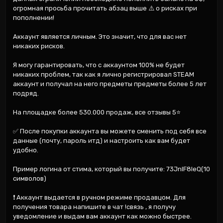
огромная просьба прочитать абзац выше ⚠️ о рисках при 
пополнении!

Аккаунт является личным. Это значит, что для вас нет 
никаких рисков.

Я могу гарантировать, что с аккаунтом 100% не будет 
никаких проблем, так как я лично регистрировал STEAM 
аккаунт и получал на него предметы предметы более 5 лет 
подряд.

На площадке более 530.000 продаж, все отзывы 5⭐

✅ После покупки аккаунта вы можете сменить под себя все 
данные (почту, пароль итд) и настроить как вам будет 
удобно.

Пример логина от стима, который вы получите: 73JnIF8IeQ(10 
символов)

❗ Аккаунт выдается в ручном режиме продавцом. Для 
получения товара напишите в чат !связь , я получу 
уведомление и выдам вам аккаунт как можно быстрее.