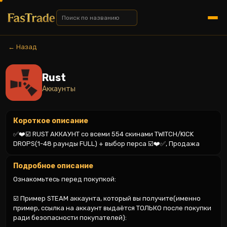
← Назад
Rust
Аккаунты
Короткое описание
✅❤️☑️ RUST АККАУНТ со всеми 554 скинами TWITCH/KICK 
DROPS(1-48 раунды FULL) + выбор перса ☑️❤️✅, Продажа
Подробное описание
Ознакомьтесь перед покупкой:

☑️ Пример STEAM аккаунта, который вы получите(именно 
пример, ссылка на аккаунт выдаётся ТОЛЬКО после покупки 
ради безопасности покупателей):
