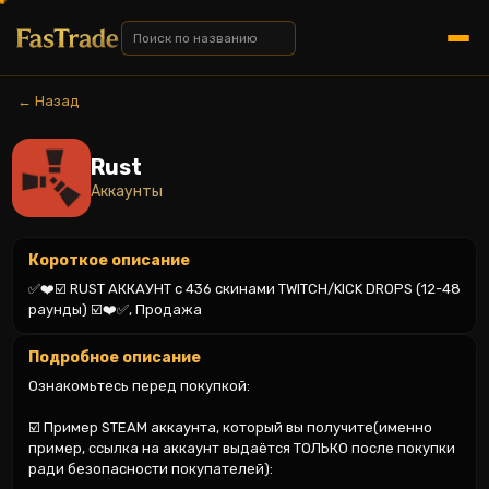
← Назад
Rust
Аккаунты
Короткое описание
✅❤️☑️ RUST АККАУНТ с 436 скинами TWITCH/KICK DROPS (12-48 
раунды) ☑️❤️✅, Продажа
Подробное описание
Ознакомьтесь перед покупкой:

☑️ Пример STEAM аккаунта, который вы получите(именно 
пример, ссылка на аккаунт выдаётся ТОЛЬКО после покупки 
ради безопасности покупателей):
