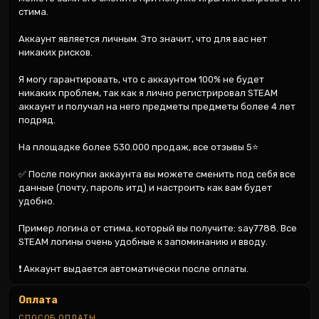
стима.

Аккаунт является личным. Это значит, что для вас нет 
никаких рисков.

Я могу гарантировать, что с аккаунтом 100% не будет 
никаких проблем, так как я лично регистрировал STEAM 
аккаунт и получал на него предметы предметы более 4 лет 
подряд.

На площадке более 530.000 продаж, все отзывы 5⭐

✅ После покупки аккаунта вы можете сменить под себя все 
данные (почту, пароль итд) и настроить как вам будет 
удобно.

Пример логина от стима, который вы получите: say7788. Все 
STEAM логины очень удобные к запоминанию и вводу.

❗ Аккаунт выдается автоматически после оплаты.
Оплата
СПОСОБ ОПЛАТЫ