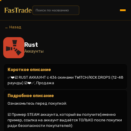
← Назад
Rust
Аккаунты
Короткое описание
✅❤️☑️ RUST АККАУНТ с 436 скинами TWITCH/KICK DROPS (12-48 
раунды) ☑️❤️✅, Продажа
Подробное описание
Ознакомьтесь перед покупкой:

☑️ Пример STEAM аккаунта, который вы получите(именно 
пример, ссылка на аккаунт выдаётся ТОЛЬКО после покупки 
ради безопасности покупателей):
