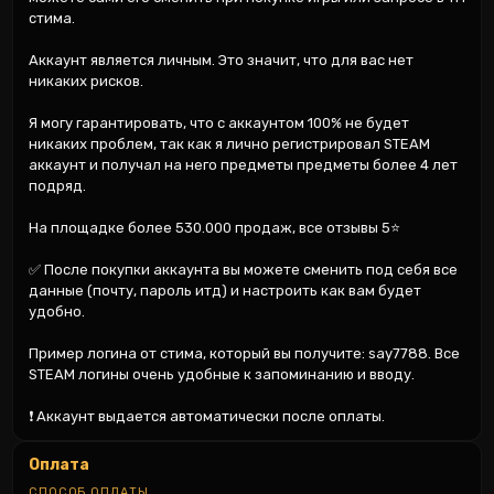
стима.

Аккаунт является личным. Это значит, что для вас нет 
никаких рисков.

Я могу гарантировать, что с аккаунтом 100% не будет 
никаких проблем, так как я лично регистрировал STEAM 
аккаунт и получал на него предметы предметы более 4 лет 
подряд.

На площадке более 530.000 продаж, все отзывы 5⭐

✅ После покупки аккаунта вы можете сменить под себя все 
данные (почту, пароль итд) и настроить как вам будет 
удобно.

Пример логина от стима, который вы получите: say7788. Все 
STEAM логины очень удобные к запоминанию и вводу.

❗ Аккаунт выдается автоматически после оплаты.
Оплата
СПОСОБ ОПЛАТЫ