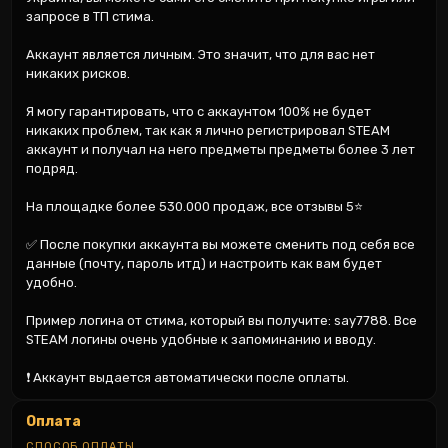
запросе в ТП стима.

Аккаунт является личным. Это значит, что для вас нет 
никаких рисков.

Я могу гарантировать, что с аккаунтом 100% не будет 
никаких проблем, так как я лично регистрировал STEAM 
аккаунт и получал на него предметы предметы более 3 лет 
подряд.

На площадке более 530.000 продаж, все отзывы 5⭐

✅ После покупки аккаунта вы можете сменить под себя все 
данные (почту, пароль итд) и настроить как вам будет 
удобно.

Пример логина от стима, который вы получите: say7788. Все 
STEAM логины очень удобные к запоминанию и вводу.

❗ Аккаунт выдается автоматически после оплаты.
Оплата
СПОСОБ ОПЛАТЫ