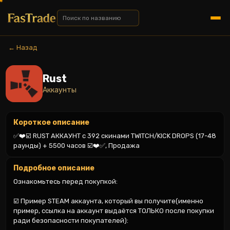
← Назад
Rust
Аккаунты
Короткое описание
✅❤️☑️ RUST АККАУНТ с 392 скинами TWITCH/KICK DROPS (17-48 
раунды) + 5500 часов ☑️❤️✅, Продажа
Подробное описание
Ознакомьтесь перед покупкой:

☑️ Пример STEAM аккаунта, который вы получите(именно 
пример, ссылка на аккаунт выдаётся ТОЛЬКО после покупки 
ради безопасности покупателей):
