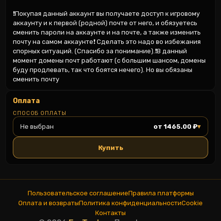
❗Покупая данный аккаунт вы получаете доступ к игровому 
аккаунту и к первой (родной) почте от него, и обязуетесь 
сменить пароли на аккаунте и на почте, а также изменить 
почту на самом аккаунте❗ Сделать это надо во избежания 
спорных ситуаций. (Спасибо за понимание).❗В данный 
момент домены почт работают (с большим шансом, домены 
буду продлевать, так что боятся нечего). Но вы обязаны 
сменить почту
Оплата
СПОСОБ ОПЛАТЫ
▾
Не выбран
от 1465.00 ₽
Купить
Пользовательское соглашение
Правила платформы
Оплата и возвраты
Политика конфиденциальности
Cookie
Контакты