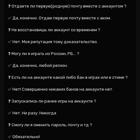
❓ Отдаете ли первую(родную) почту вместе с аккаунтом ?

✅ Да, конечно. Отдаю первую почту вместе с аком.

❓ Не восстановишь ли аккаунт со временем ?

✅ Нет. Моя репутация тому доказательство.

❓ Могу ли я играть из России, РБ... ?

✅ Да, конечно, любой регион.

❓ Есть ли на аккаунте какой либо бан в играх или в стиме ?

✅ Нет! Совершенно никаких банов на аккаунте нет.

❓ Запускались ли ранее игры на аккаунте ?

✅ Нет. Ни разу. Никогда

❓ Смогу ли я сменить пароль, почту и тд ?

✅ Обязательно!
