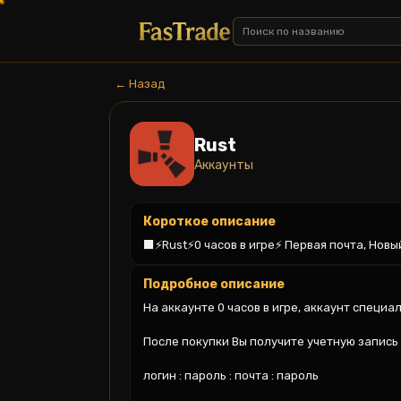
← Назад
Rust
Аккаунты
Короткое описание
⬛️⚡️Rust⚡️0 часов в игре⚡️ Первая почта, Но
Подробное описание
На аккаунте 0 часов в игре, аккаунт специ
После покупки Вы получите учетную запись 
логин : пароль : почта : пароль
