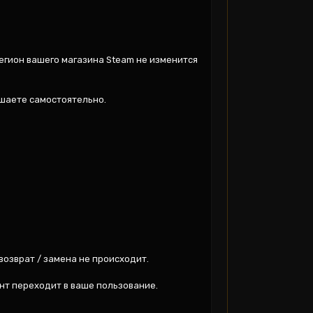
егион вашего магазина Steam не изменится 
ешаете самостоятельно.

возврат / замена не происходит.

нт переходит в ваше пользование.
