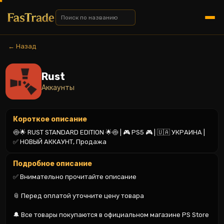
← Назад
Rust
Аккаунты
Короткое описание
🍥🌟 RUST STANDARD EDITION 🌟🍥 | 🎮 PS5 🎮 | 🇺🇦 УКРАИНА | 
✅ НОВЫЙ АККАУНТ, Продажа
Подробное описание
✅ Внимательно прочитайте описание

📎 Перед оплатой уточните цену товара

🔔 Все товары покупаются в официальном магазине PS Store
