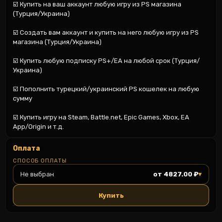
☑️ Купить на ваш аккаунт любую игру из PS магазина 
(Турция/Украина)

☑️ Создать вам аккаунт и купить на него любую игру из PS 
магазина (Турция/Украина)

☑️ Купить любую подписку PS+/EA на любой срок (Турция/
Украина)

☑️ Пополнить турецкий/украинский PS кошелек на любую 
сумму

☑️ Купить игру на Steam, Battle.net, Epic Games, Xbox, EA 
App/Origin и т.д.
Оплата
СПОСОБ ОПЛАТЫ
▾
Не выбран
от 4827.00 ₽
Купить